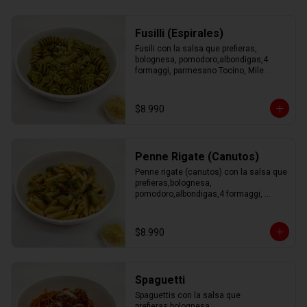
Fusilli (Espirales)
Fusili con la salsa que prefieras, 
bolognesa, pomodoro,albondigas,4 
formaggi, parmesano Tocino, Mile 
Verdure o pesto.
$8.990
Penne Rigate (Canutos)
Penne rigate (canutos) con la salsa que 
prefieras,bolognesa, 
pomodoro,albondigas,4 formaggi, 
parmesano Tocino, Mile Verdure o 
pesto.
$8.990
Spaguetti
Spaguettis con la salsa que 
prefieras,bolognesa, 