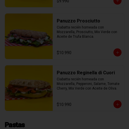
$9.990
Panuzzo Prosciutto
Ciabatta recién horneada con 
Mozzarella, Prosciutto, Mix Verde con 
Aceite de Trufa Blanca.
$10.990
Panuzzo Reginella di Cuori
Ciabatta recién horneada con 
Mozzarella, Pepperoni, Salame, Tomate 
Cherry, Mix Verde con Aceite de Oliva.
$10.990
Pastas