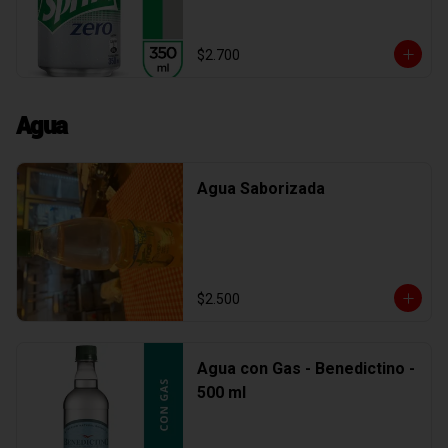
$2.700
Agua
Agua Saborizada
$2.500
Agua con Gas - Benedictino -
500 ml