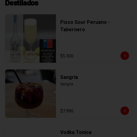
Destilados
Pisco Sour Peruano -
Tabernero
$5.300
Sangría
Sangría
$7.990
Vodka Tonica