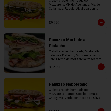
Ciabatta recién horneada con 
Mozzarella, Mix de Aceitunas, Mix de 
Callampas, Rúcula, Albahaca con 
Aceite de Oliva.
$9.990
Panuzzo Mortadela
Pistacho
Ciabatta recién horneada, Mortadella 
Italiana e Pistacho, Mozzarella Fior di 
Late, Crema de mozzarella fresca y mix 
verde con AOEV
$12.990
Panuzzo Napoletano
Ciabatta recién horneada con 
Mozzarella, Jamón Cocido, Tomate 
Cherry, Mix Verde con Aceite de Oliva.