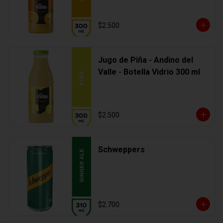
$2.500
Jugo de Piña - Andino del
Valle - Botella Vidrio 300 ml
$2.500
Schweppers
$2.700