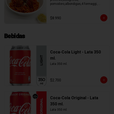
pomodoro,albondigas,4 formaggi, 
parmesano Tocino, Mile Verdure o 
pesto.
$8.990
Bebidas
Coca-Cola Light - Lata 350
ml.
Lata 350 ml.
$2.700
Coca-Cola Original - Lata
350 ml.
Lata 350 ml.