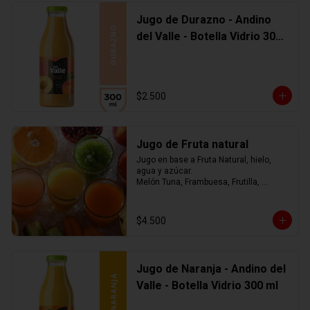
Jugo de Durazno - Andino
del Valle - Botella Vidrio 300
ml
$2.500
Jugo de Fruta natural
Jugo en base a Fruta Natural, hielo, 
agua y azúcar.

Melón Tuna, Frambuesa, Frutilla, 
Arándano, Mora, Piña, Mango, 
Limonada, o mezcla de ellos.... tú 
eliges
$4.500
Jugo de Naranja - Andino del
Valle - Botella Vidrio 300 ml