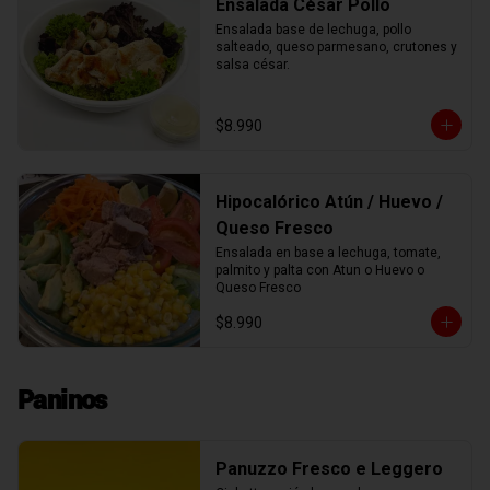
Ensalada César Pollo
Ensalada base de lechuga, pollo 
salteado, queso parmesano, crutones y 
salsa césar.
$8.990
Hipocalórico Atún / Huevo /
Queso Fresco
Ensalada en base a lechuga, tomate, 
palmito y palta con Atun o Huevo o 
Queso Fresco
$8.990
Paninos
Panuzzo Fresco e Leggero