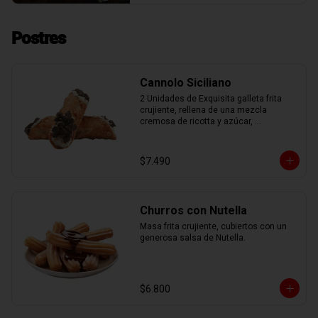
Postres
Cannolo Siciliano
2 Unidades de Exquisita galleta frita 
crujiente, rellena de una mezcla 
cremosa de ricotta y azúcar, 
aromatizada con ralladura de naranja 
confitada.
$7.490
Churros con Nutella
Masa frita crujiente, cubiertos con un 
generosa salsa de Nutella.
$6.800