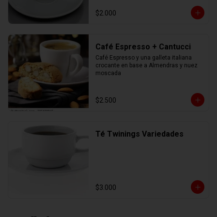
$2.000
Café Espresso + Cantucci
Café Espresso y una galleta italiana 
crocante en base a Almendras y nuez 
moscada
$2.500
Té Twinings Variedades
$3.000