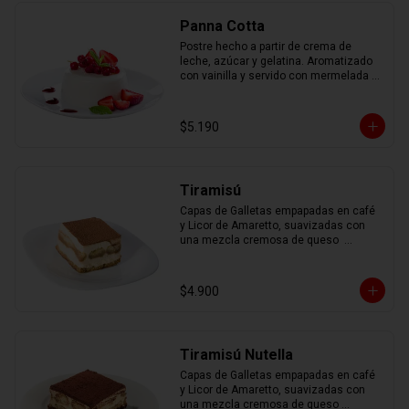
Panna Cotta
Postre hecho a partir de crema de 
leche, azúcar y gelatina. Aromatizado 
con vainilla y servido con mermelada 
de frutas.
$5.190
Tiramisú
Capas de Galletas empapadas en café 
y Licor de Amaretto, suavizadas con 
una mezcla cremosa de queso  
mascarpone, espolvoreadas con cacao 
en polvo.
$4.900
Tiramisú Nutella
Capas de Galletas empapadas en café 
y Licor de Amaretto, suavizadas con 
una mezcla cremosa de queso 