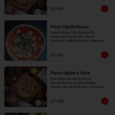
Orégano.
$12.990
Pizza Cipolla Rossa
Base Tomate 100% Italiano DO, 
Mozzarella Fior di Latte, Mix de 
aceitunas, cebolla morada, albahaca, 
parmesano, oregano y AOEV
$12.990
Pizza Cipolla e Olive
Pizza Base de salsa Bianca, 
Mozzarella Fior di Latte, Cebolla 
Morada, Mix de Aceitunas, Parmesano 
con Aceite de Oliva.
$11.900