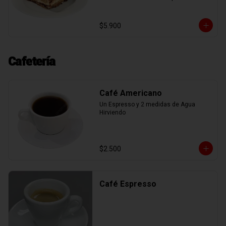
mascarpone, espolvoreadas con cacao 
en polvo, mas deliciosa nutella.
$5.900
Cafetería
Café Americano
Un Espresso y 2 medidas de Agua 
Hirviendo
$2.500
Café Espresso