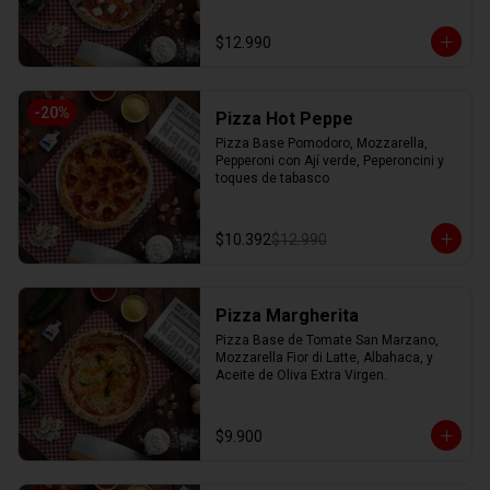
$12.990
-
20
%
Pizza Hot Peppe
Pizza Base Pomodoro, Mozzarella, 
Pepperoni con Ají verde, Peperoncini y 
toques de tabasco
$10.392
$12.990
Pizza Margherita
Pizza Base de Tomate San Marzano, 
Mozzarella Fior di Latte, Albahaca, y 
Aceite de Oliva Extra Virgen.
$9.900