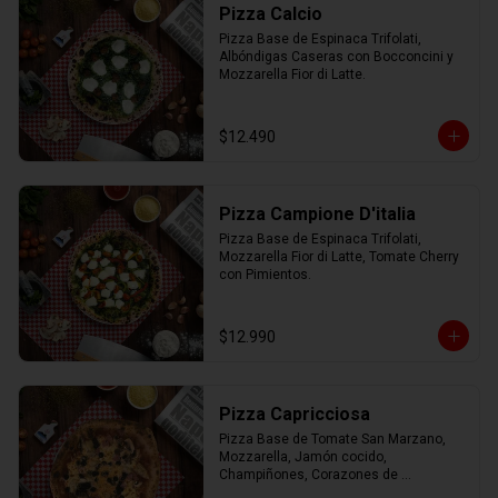
Pizza Calcio
Pizza Base de Espinaca Trifolati, 
Albóndigas Caseras con Bocconcini y 
Mozzarella Fior di Latte.
$12.490
Pizza Campione D'italia
Pizza Base de Espinaca Trifolati, 
Mozzarella Fior di Latte, Tomate Cherry 
con Pimientos.
$12.990
Pizza Capricciosa
Pizza Base de Tomate San Marzano, 
Mozzarella, Jamón cocido, 
Champiñones, Corazones de 
Alcachofa, Aceitunas negras y 