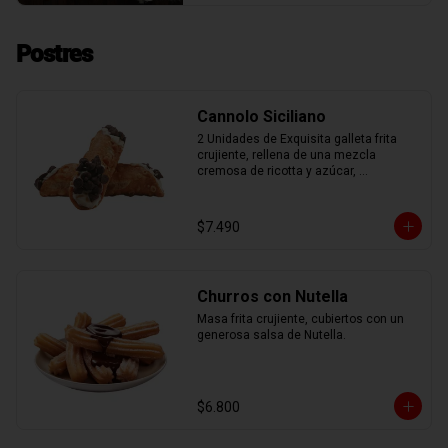
Postres
Cannolo Siciliano
2 Unidades de Exquisita galleta frita 
crujiente, rellena de una mezcla 
cremosa de ricotta y azúcar, 
aromatizada con ralladura de naranja 
confitada.
$7.490
Churros con Nutella
Masa frita crujiente, cubiertos con un 
generosa salsa de Nutella.
$6.800