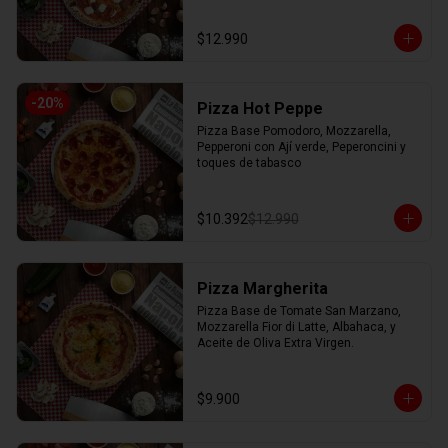
$12.990
-
20
%
Pizza Hot Peppe
Pizza Base Pomodoro, Mozzarella, 
Pepperoni con Ají verde, Peperoncini y 
toques de tabasco
$10.392
$12.990
Pizza Margherita
Pizza Base de Tomate San Marzano, 
Mozzarella Fior di Latte, Albahaca, y 
Aceite de Oliva Extra Virgen.
$9.900