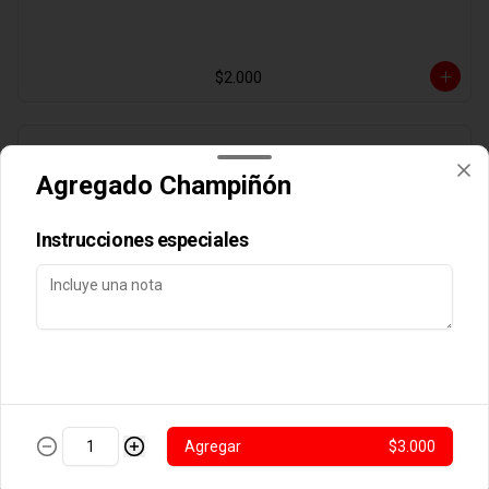
$2.000
Agregado Aji Verde
Agregado Champiñón
Instrucciones especiales
$2.000
Agregado Albahaca
Agregar
$3.000
$2.000