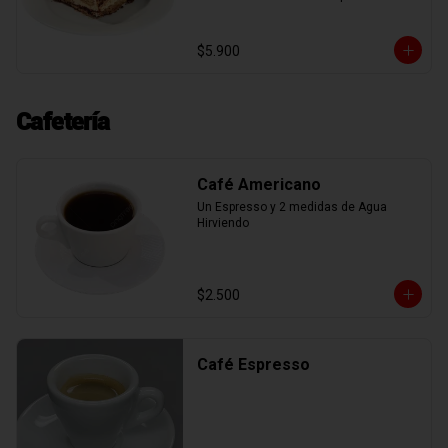
mascarpone, espolvoreadas con cacao 
en polvo, mas deliciosa nutella.
$5.900
Cafetería
Café Americano
Un Espresso y 2 medidas de Agua 
Hirviendo
$2.500
Café Espresso