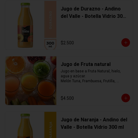
Jugo de Durazno - Andino
del Valle - Botella Vidrio 300
ml
$2.500
Jugo de Fruta natural
Jugo en base a Fruta Natural, hielo, 
agua y azúcar.

Melón Tuna, Frambuesa, Frutilla, 
Arándano, Mora, Piña, Mango, 
Limonada, o mezcla de ellos.... tú 
eliges
$4.500
Jugo de Naranja - Andino del
Valle - Botella Vidrio 300 ml