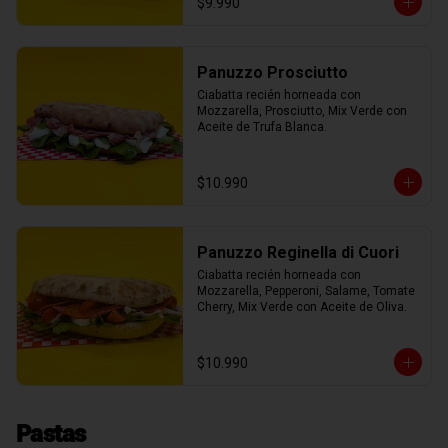
$9.990
Panuzzo Prosciutto
Ciabatta recién horneada con 
Mozzarella, Prosciutto, Mix Verde con 
Aceite de Trufa Blanca.
$10.990
Panuzzo Reginella di Cuori
Ciabatta recién horneada con 
Mozzarella, Pepperoni, Salame, Tomate 
Cherry, Mix Verde con Aceite de Oliva.
$10.990
Pastas