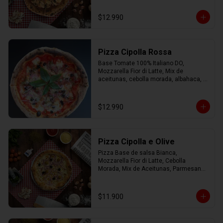
Orégano.
$12.990
Pizza Cipolla Rossa
Base Tomate 100% Italiano DO, 
Mozzarella Fior di Latte, Mix de 
aceitunas, cebolla morada, albahaca, 
parmesano, oregano y AOEV
$12.990
Pizza Cipolla e Olive
Pizza Base de salsa Bianca, 
Mozzarella Fior di Latte, Cebolla 
Morada, Mix de Aceitunas, Parmesano 
con Aceite de Oliva.
$11.900