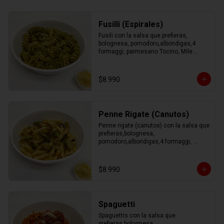
Fusilli (Espirales)
Fusili con la salsa que prefieras, 
bolognesa, pomodoro,albondigas,4 
formaggi, parmesano Tocino, Mile 
Verdure o pesto.
$8.990
Penne Rigate (Canutos)
Penne rigate (canutos) con la salsa que 
prefieras,bolognesa, 
pomodoro,albondigas,4 formaggi, 
parmesano Tocino, Mile Verdure o 
pesto.
$8.990
Spaguetti
Spaguettis con la salsa que 
prefieras,bolognesa, 