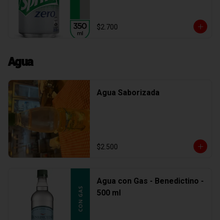
$2.700
Agua
Agua Saborizada
$2.500
Agua con Gas - Benedictino -
500 ml