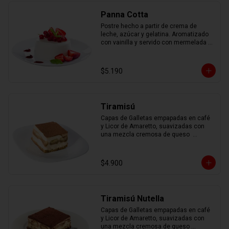
Panna Cotta
Postre hecho a partir de crema de 
leche, azúcar y gelatina. Aromatizado 
con vainilla y servido con mermelada 
de frutas.
$5.190
Tiramisú
Capas de Galletas empapadas en café 
y Licor de Amaretto, suavizadas con 
una mezcla cremosa de queso  
mascarpone, espolvoreadas con cacao 
en polvo.
$4.900
Tiramisú Nutella
Capas de Galletas empapadas en café 
y Licor de Amaretto, suavizadas con 
una mezcla cremosa de queso 