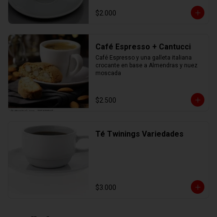
$2.000
Café Espresso + Cantucci
Café Espresso y una galleta italiana 
crocante en base a Almendras y nuez 
moscada
$2.500
Té Twinings Variedades
$3.000