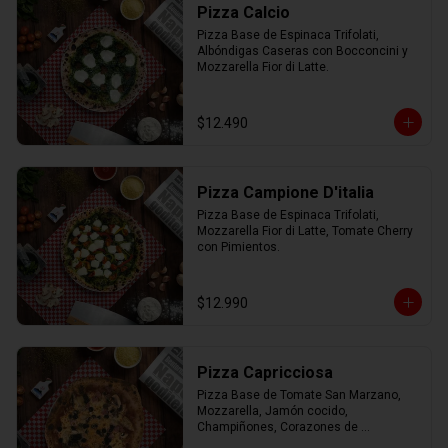
Pizza Calcio
Pizza Base de Espinaca Trifolati, 
Albóndigas Caseras con Bocconcini y 
Mozzarella Fior di Latte.
$12.490
Pizza Campione D'italia
Pizza Base de Espinaca Trifolati, 
Mozzarella Fior di Latte, Tomate Cherry 
con Pimientos.
$12.990
Pizza Capricciosa
Pizza Base de Tomate San Marzano, 
Mozzarella, Jamón cocido, 
Champiñones, Corazones de 
Alcachofa, Aceitunas negras y 