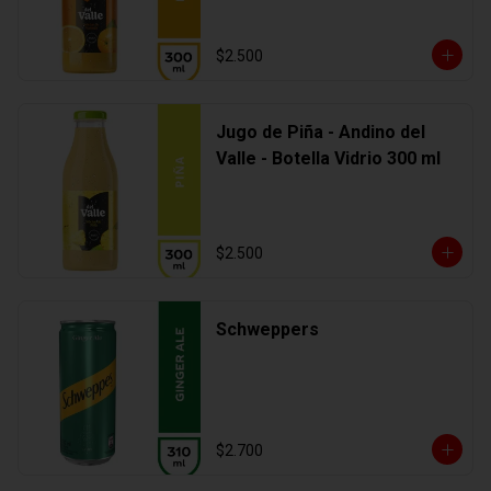
$2.500
Jugo de Piña - Andino del
Valle - Botella Vidrio 300 ml
$2.500
Schweppers
$2.700