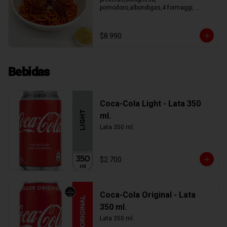
pomodoro,albondigas,4 formaggi, 
parmesano Tocino, Mile Verdure o 
pesto.
$8.990
Bebidas
Coca-Cola Light - Lata 350
ml.
Lata 350 ml.
$2.700
Coca-Cola Original - Lata
350 ml.
Lata 350 ml.