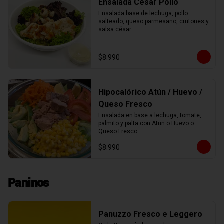
Ensalada César Pollo
Ensalada base de lechuga, pollo 
salteado, queso parmesano, crutones y 
salsa césar.
$8.990
Hipocalórico Atún / Huevo /
Queso Fresco
Ensalada en base a lechuga, tomate, 
palmito y palta con Atun o Huevo o 
Queso Fresco
$8.990
Paninos
Panuzzo Fresco e Leggero