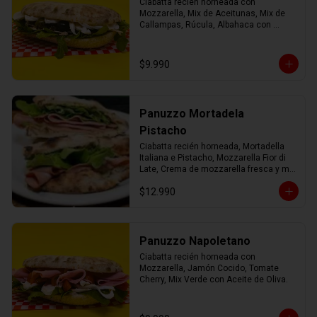
Ciabatta recién horneada con 
Mozzarella, Mix de Aceitunas, Mix de 
Callampas, Rúcula, Albahaca con 
Aceite de Oliva.
$9.990
Panuzzo Mortadela
Pistacho
Ciabatta recién horneada, Mortadella 
Italiana e Pistacho, Mozzarella Fior di 
Late, Crema de mozzarella fresca y mix 
verde con AOEV
$12.990
Panuzzo Napoletano
Ciabatta recién horneada con 
Mozzarella, Jamón Cocido, Tomate 
Cherry, Mix Verde con Aceite de Oliva.