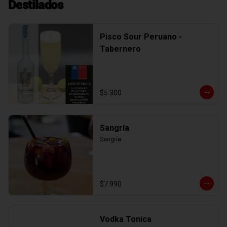
Destilados
Pisco Sour Peruano -
Tabernero
$5.300
Sangría
Sangría
$7.990
Vodka Tonica