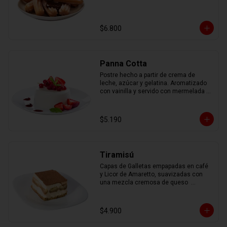
$6.800
Panna Cotta
Postre hecho a partir de crema de 
leche, azúcar y gelatina. Aromatizado 
con vainilla y servido con mermelada 
de frutas.
$5.190
Tiramisú
Capas de Galletas empapadas en café 
y Licor de Amaretto, suavizadas con 
una mezcla cremosa de queso  
mascarpone, espolvoreadas con cacao 
en polvo.
$4.900