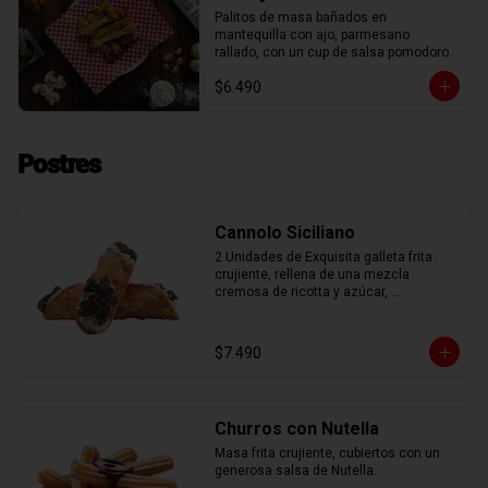
Palitos de masa bañados en 
mantequilla con ajo, parmesano 
rallado, con un cup de salsa pomodoro.
$6.490
Postres
Cannolo Siciliano
2 Unidades de Exquisita galleta frita 
crujiente, rellena de una mezcla 
cremosa de ricotta y azúcar, 
aromatizada con ralladura de naranja 
confitada.
$7.490
Churros con Nutella
Masa frita crujiente, cubiertos con un 
generosa salsa de Nutella.