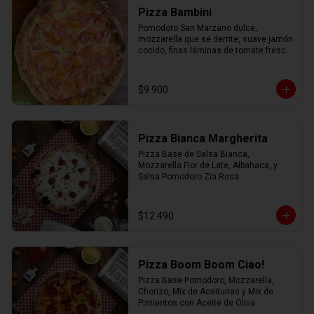
Pizza Bambini
Pomodoro San Marzano dulce, 
mozzarella que se derrite, suave jamón 
cocido, finas láminas de tomate fresco 
y un toque mágico de orégano.
$9.900
Pizza Bianca Margherita
Pizza Base de Salsa Bianca, 
Mozzarella Fior de Late, Albahaca, y 
Salsa Pomodoro Zia Rosa.
$12.490
Pizza Boom Boom Ciao!
Pizza Base Pomodoro, Mozzarella, 
Chorizo, Mix de Aceitunas y Mix de 
Pimientos con Aceite de Oliva.