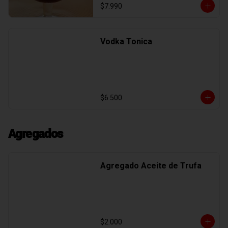
$7.990
Vodka Tonica
$6.500
Agregados
Agregado Aceite de Trufa
$2.000