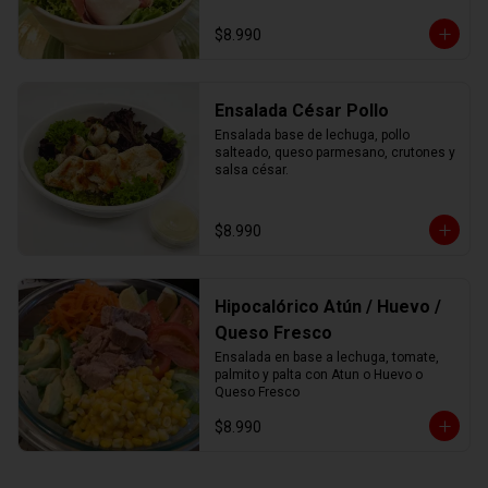
$8.990
Ensalada César Pollo
Ensalada base de lechuga, pollo 
salteado, queso parmesano, crutones y 
salsa césar.
$8.990
Hipocalórico Atún / Huevo /
Queso Fresco
Ensalada en base a lechuga, tomate, 
palmito y palta con Atun o Huevo o 
Queso Fresco
$8.990