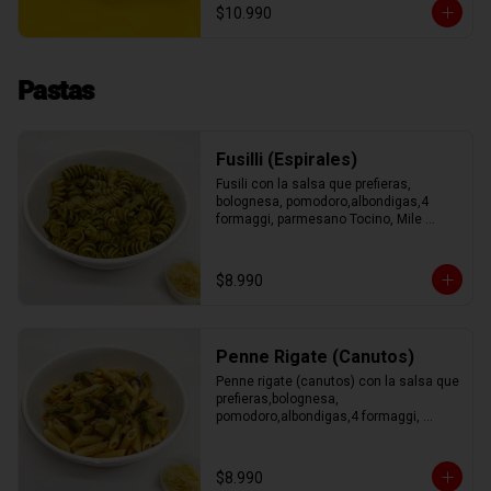
$10.990
Pastas
Fusilli (Espirales)
Fusili con la salsa que prefieras, 
bolognesa, pomodoro,albondigas,4 
formaggi, parmesano Tocino, Mile 
Verdure o pesto.
$8.990
Penne Rigate (Canutos)
Penne rigate (canutos) con la salsa que 
prefieras,bolognesa, 
pomodoro,albondigas,4 formaggi, 
parmesano Tocino, Mile Verdure o 
pesto.
$8.990