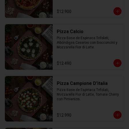
$12.900
Pizza Calcio
Pizza Base de Espinaca Trifolati, 
Albóndigas Caseras con Bocconcini y 
Mozzarella Fior di Latte.
$12.490
Pizza Campione D'italia
Pizza Base de Espinaca Trifolati, 
Mozzarella Fior di Latte, Tomate Cherry 
con Pimientos.
$12.990