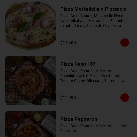
Pizza Mortadella e Pistaccio
Pizza Base Bianca, Mozzarella Fior di 
Latte, Albahaca, Mortadella e Pistacho, 
tomate Cherry, Aceite de Oliva Extra 
Virgen.
$14.500
Pizza Napoli 87
Pizza Base Pomodoro, Mozzarella, 
Prosciutto Cotto, Mix de Aceitunas, 
Tomate Cherry, Albahaca, Parmesano 
con Aceite de Oliva.
$12.990
Pizza Pepperoni
Pizza Base Pomodoro, Mozzarella con 
Pepperoni.