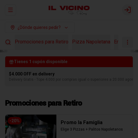
Abrir menu de navegación
Login
¿Dónde quieres pedir?
Promociones para Retiro
Pizza Napoletana
Ensaladas
Tienes
1
cupón disponible
$4.000 OFF en delivery
Delivery Gratis - Tope 4.000 por compras igual o superiores a 20.000 agosto
Promociones para Retiro
-
20
%
Promo la Famiglia
Elige 3 Pizzas + Palitos Napoletanos