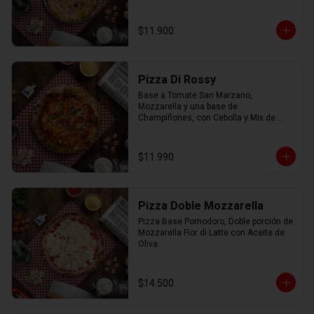
con Aceite de Oliva.
$11.900
Pizza Di Rossy
Base a Tomate San Marzano, 
Mozzarella y una base de 
Champiñones, con Cebolla y Mix de 
Pimiento.
$11.990
Pizza Doble Mozzarella
Pizza Base Pomodoro, Doble porción de 
Mozzarella Fior di Latte con Aceite de 
Oliva..
$14.500