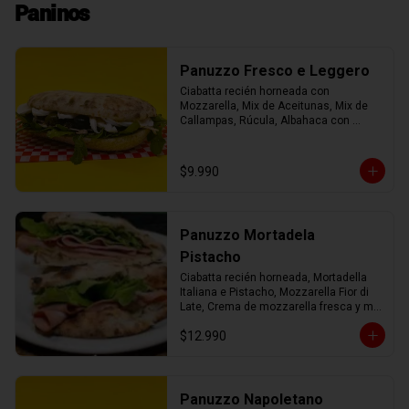
Paninos
Panuzzo Fresco e Leggero
Ciabatta recién horneada con 
Mozzarella, Mix de Aceitunas, Mix de 
Callampas, Rúcula, Albahaca con 
Aceite de Oliva.
$9.990
Panuzzo Mortadela
Pistacho
Ciabatta recién horneada, Mortadella 
Italiana e Pistacho, Mozzarella Fior di 
Late, Crema de mozzarella fresca y mix 
verde con AOEV
$12.990
Panuzzo Napoletano