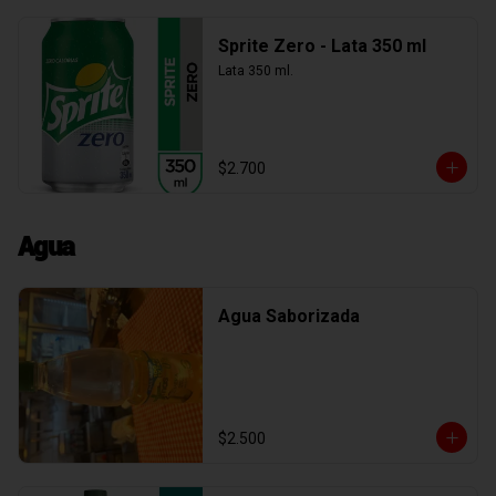
Sprite Zero - Lata 350 ml
Lata 350 ml.
$2.700
Agua
Agua Saborizada
$2.500