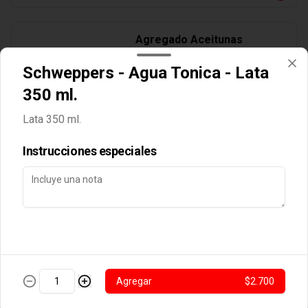
Agregado Aceitunas
Schweppers - Agua Tonica - Lata
350 ml.
$2.000
Lata 350 ml.
Instrucciones especiales
Agregado Aji Verde
$2.000
Agregar
$2.700
Agregado Albahaca