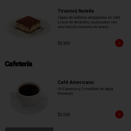
Tiramisú Nutella
Capas de Galletas empapadas en café 
y Licor de Amaretto, suavizadas con 
una mezcla cremosa de queso 
mascarpone, espolvoreadas con cacao 
en polvo, mas deliciosa nutella.
$5.900
Cafetería
Café Americano
Un Espresso y 2 medidas de Agua 
Hirviendo
$2.500