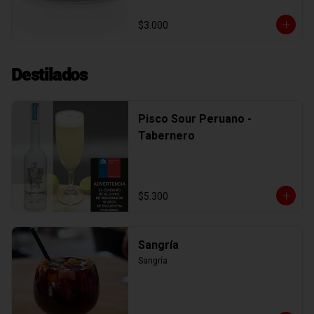
$3.000
Destilados
Pisco Sour Peruano -
Tabernero
$5.300
Sangría
Sangría