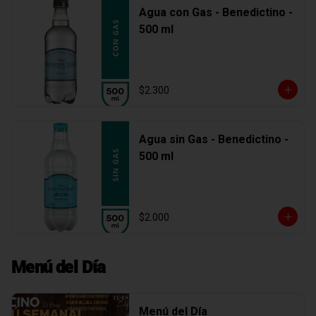
Agua con Gas - Benedictino -
500 ml
$2.300
Agua sin Gas - Benedictino -
500 ml
$2.000
Menú del Día
Menú del Día