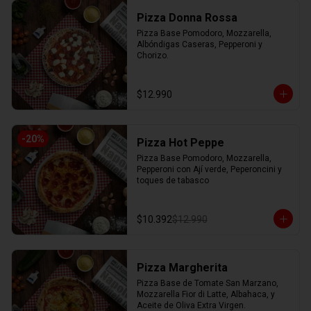
Pizza Donna Rossa
Pizza Base Pomodoro, Mozzarella, 
Albóndigas Caseras, Pepperoni y 
Chorizo.
$12.990
-
20
%
Pizza Hot Peppe
Pizza Base Pomodoro, Mozzarella, 
Pepperoni con Ají verde, Peperoncini y 
toques de tabasco
$10.392
$12.990
Pizza Margherita
Pizza Base de Tomate San Marzano, 
Mozzarella Fior di Latte, Albahaca, y 
Aceite de Oliva Extra Virgen.