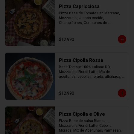
Pizza Capricciosa
Pizza Base de Tomate San Marzano, 
Mozzarella, Jamón cocido, 
Champiñones, Corazones de 
Alcachofa, Aceitunas negras y 
Orégano.
$12.990
Pizza Cipolla Rossa
Base Tomate 100% Italiano DO, 
Mozzarella Fior di Latte, Mix de 
aceitunas, cebolla morada, albahaca, 
parmesano, oregano y AOEV
$12.990
Pizza Cipolla e Olive
Pizza Base de salsa Bianca, 
Mozzarella Fior di Latte, Cebolla 
Morada, Mix de Aceitunas, Parmesano 