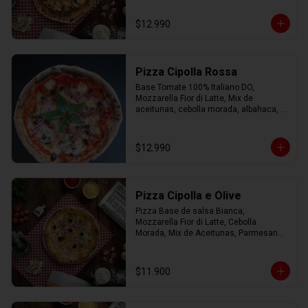
Orégano.
$12.990
Pizza Cipolla Rossa
Base Tomate 100% Italiano DO, 
Mozzarella Fior di Latte, Mix de 
aceitunas, cebolla morada, albahaca, 
parmesano, oregano y AOEV
$12.990
Pizza Cipolla e Olive
Pizza Base de salsa Bianca, 
Mozzarella Fior di Latte, Cebolla 
Morada, Mix de Aceitunas, Parmesano 
con Aceite de Oliva.
$11.900