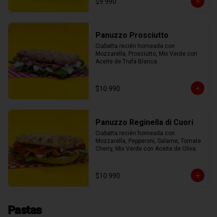
$9.990
Panuzzo Prosciutto
Ciabatta recién horneada con 
Mozzarella, Prosciutto, Mix Verde con 
Aceite de Trufa Blanca.
$10.990
Panuzzo Reginella di Cuori
Ciabatta recién horneada con 
Mozzarella, Pepperoni, Salame, Tomate 
Cherry, Mix Verde con Aceite de Oliva.
$10.990
Pastas