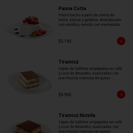
Panna Cotta
Postre hecho a partir de crema de 
leche, azúcar y gelatina. Aromatizado 
con vainilla y servido con mermelada 
de frutas.
$5.190
Tiramisú
Capas de Galletas empapadas en café 
y Licor de Amaretto, suavizadas con 
una mezcla cremosa de queso  
mascarpone, espolvoreadas con cacao 
en polvo.
$4.900
Tiramisú Nutella
Capas de Galletas empapadas en café 
y Licor de Amaretto, suavizadas con 
una mezcla cremosa de queso 