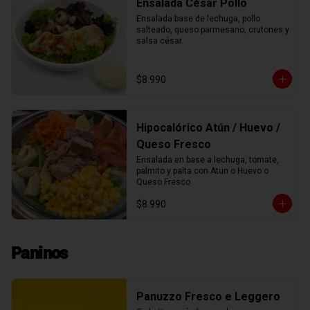
Ensalada César Pollo
Ensalada base de lechuga, pollo 
salteado, queso parmesano, crutones y 
salsa césar.
$8.990
Hipocalórico Atún / Huevo /
Queso Fresco
Ensalada en base a lechuga, tomate, 
palmito y palta con Atun o Huevo o 
Queso Fresco
$8.990
Paninos
Panuzzo Fresco e Leggero