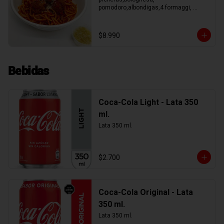
pomodoro,albondigas,4 formaggi, 
parmesano Tocino, Mile Verdure o 
pesto.
$8.990
Bebidas
Coca-Cola Light - Lata 350
ml.
Lata 350 ml.
$2.700
Coca-Cola Original - Lata
350 ml.
Lata 350 ml.