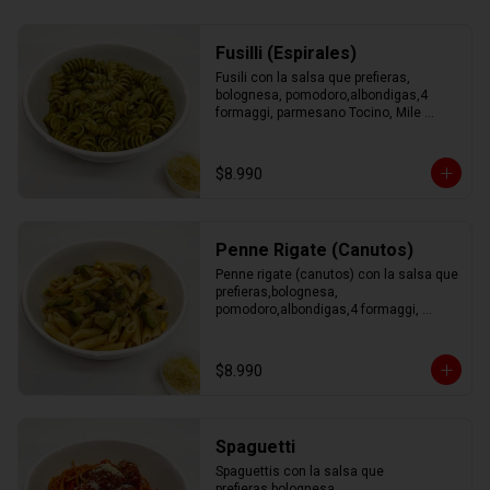
Fusilli (Espirales)
Fusili con la salsa que prefieras, 
bolognesa, pomodoro,albondigas,4 
formaggi, parmesano Tocino, Mile 
Verdure o pesto.
$8.990
Penne Rigate (Canutos)
Penne rigate (canutos) con la salsa que 
prefieras,bolognesa, 
pomodoro,albondigas,4 formaggi, 
parmesano Tocino, Mile Verdure o 
pesto.
$8.990
Spaguetti
Spaguettis con la salsa que 
prefieras,bolognesa, 