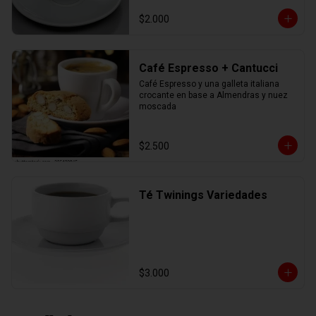
$2.000
Café Espresso + Cantucci
Café Espresso y una galleta italiana 
crocante en base a Almendras y nuez 
moscada
$2.500
Té Twinings Variedades
$3.000