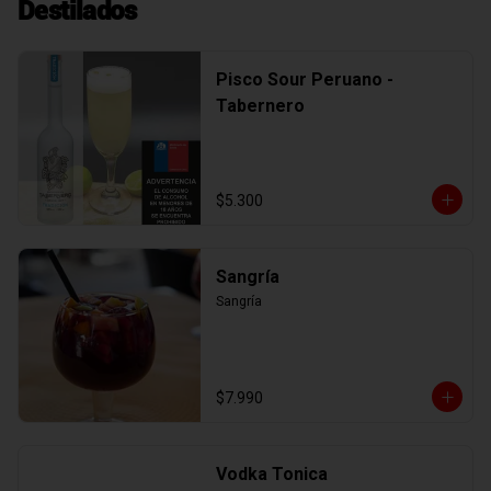
Destilados
Pisco Sour Peruano -
Tabernero
$5.300
Sangría
Sangría
$7.990
Vodka Tonica