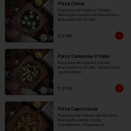
Pizza Calcio
Pizza Base de Espinaca Trifolati, 
Albóndigas Caseras con Bocconcini y 
Mozzarella Fior di Latte.
$12.490
Pizza Campione D'italia
Pizza Base de Espinaca Trifolati, 
Mozzarella Fior di Latte, Tomate Cherry 
con Pimientos.
$12.990
Pizza Capricciosa
Pizza Base de Tomate San Marzano, 
Mozzarella, Jamón cocido, 
Champiñones, Corazones de 
Alcachofa, Aceitunas negras y 