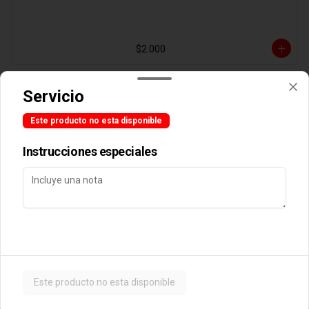
$2.000
Servicio
Agregado Aji Verde
Este producto no esta disponible
Instrucciones especiales
$2.000
Agregado Albahaca
Este producto no esta disponible
$2.000