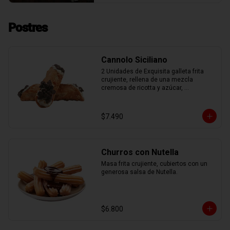
Postres
Cannolo Siciliano
2 Unidades de Exquisita galleta frita 
crujiente, rellena de una mezcla 
cremosa de ricotta y azúcar, 
aromatizada con ralladura de naranja 
confitada.
$7.490
Churros con Nutella
Masa frita crujiente, cubiertos con un 
generosa salsa de Nutella.
$6.800