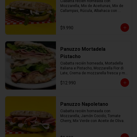
Ciabatta recién horneada con 
Mozzarella, Mix de Aceitunas, Mix de 
Callampas, Rúcula, Albahaca con 
Aceite de Oliva.
$9.990
Panuzzo Mortadela
Pistacho
Ciabatta recién horneada, Mortadella 
Italiana e Pistacho, Mozzarella Fior di 
Late, Crema de mozzarella fresca y mix 
verde con AOEV
$12.990
Panuzzo Napoletano
Ciabatta recién horneada con 
Mozzarella, Jamón Cocido, Tomate 
Cherry, Mix Verde con Aceite de Oliva.