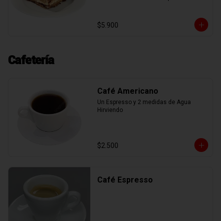
mascarpone, espolvoreadas con cacao 
en polvo, mas deliciosa nutella.
$5.900
Cafetería
Café Americano
Un Espresso y 2 medidas de Agua 
Hirviendo
$2.500
Café Espresso