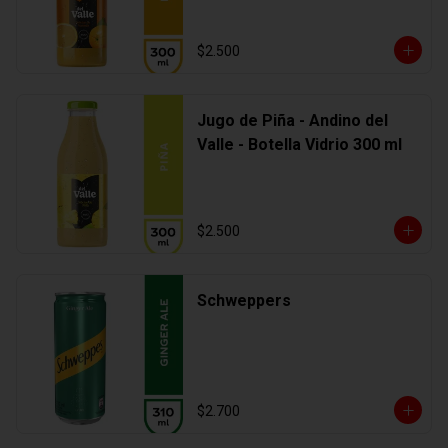
$2.500
Jugo de Piña - Andino del
Valle - Botella Vidrio 300 ml
$2.500
Schweppers
$2.700