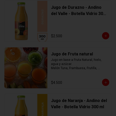
Jugo de Durazno - Andino
del Valle - Botella Vidrio 300
ml
$2.500
Jugo de Fruta natural
Jugo en base a Fruta Natural, hielo, 
agua y azúcar.

Melón Tuna, Frambuesa, Frutilla, 
Arándano, Mora, Piña, Mango, 
Limonada, o mezcla de ellos.... tú 
eliges
$4.500
Jugo de Naranja - Andino del
Valle - Botella Vidrio 300 ml