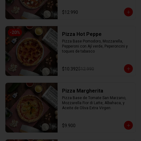
$12.990
-
20
%
Pizza Hot Peppe
Pizza Base Pomodoro, Mozzarella, 
Pepperoni con Ají verde, Peperoncini y 
toques de tabasco
$10.392
$12.990
Pizza Margherita
Pizza Base de Tomate San Marzano, 
Mozzarella Fior di Latte, Albahaca, y 
Aceite de Oliva Extra Virgen.
$9.900