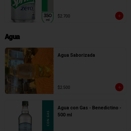
$2.700
Agua
Agua Saborizada
$2.500
Agua con Gas - Benedictino -
500 ml