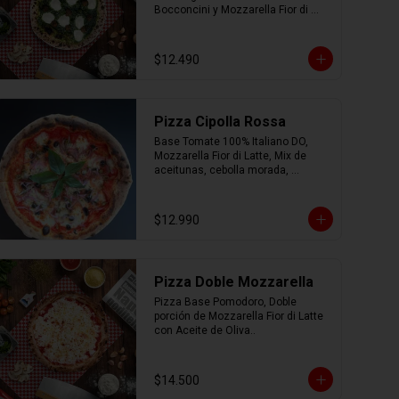
Bocconcini y Mozzarella Fior di 
Latte.
$12.490
Pizza Cipolla Rossa
Base Tomate 100% Italiano DO, 
Mozzarella Fior di Latte, Mix de 
aceitunas, cebolla morada, 
albahaca, parmesano, oregano y 
AOEV
$12.990
Pizza Doble Mozzarella
Pizza Base Pomodoro, Doble 
porción de Mozzarella Fior di Latte 
con Aceite de Oliva..
$14.500