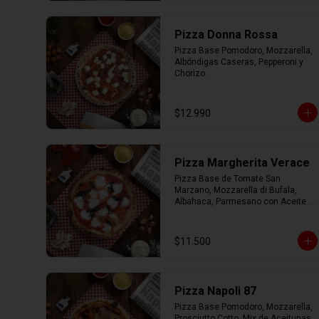
Pizza Donna Rossa
Pizza Base Pomodoro, Mozzarella, 
Albóndigas Caseras, Pepperoni y 
Chorizo.
$12.990
Pizza Margherita Verace
Pizza Base de Tomate San 
Marzano, Mozzarella di Bufala, 
Albahaca, Parmesano con Aceite 
de Oliva.
$11.500
Pizza Napoli 87
Pizza Base Pomodoro, Mozzarella, 
Prosciutto Cotto, Mix de Aceitunas, 