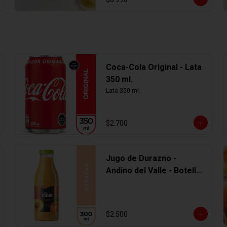
Coca-Cola Original - Lata
350 ml.
Lata 350 ml.
$2.700
Jugo de Durazno -
Andino del Valle - Botella
Vidrio 300 ml
$2.500