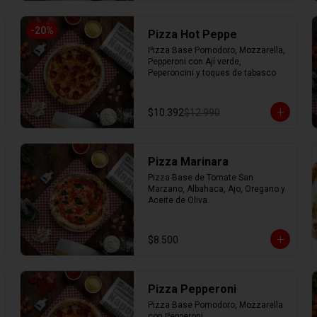
-
20
%
Pizza Hot Peppe
Pizza Base Pomodoro, Mozzarella, 
Pepperoni con Ají verde, 
Peperoncini y toques de tabasco
$10.392
$12.990
Pizza Marinara
Pizza Base de Tomate San 
Marzano, Albahaca, Ajo, Oregano y 
Aceite de Oliva.
$8.500
Pizza Pepperoni
Pizza Base Pomodoro, Mozzarella 
con Pepperoni.