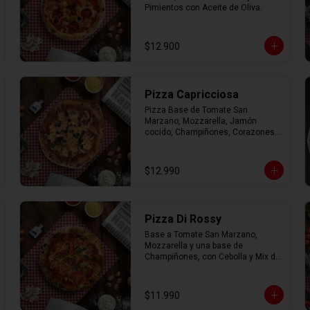
Pimientos con Aceite de Oliva.
$12.900
Pizza Capricciosa
Pizza Base de Tomate San 
Marzano, Mozzarella, Jamón 
cocido, Champiñones, Corazones 
de Alcachofa, Aceitunas negras y 
Orégano.
$12.990
Pizza Di Rossy
Base a Tomate San Marzano, 
Mozzarella y una base de 
Champiñones, con Cebolla y Mix de 
Pimiento.
$11.990