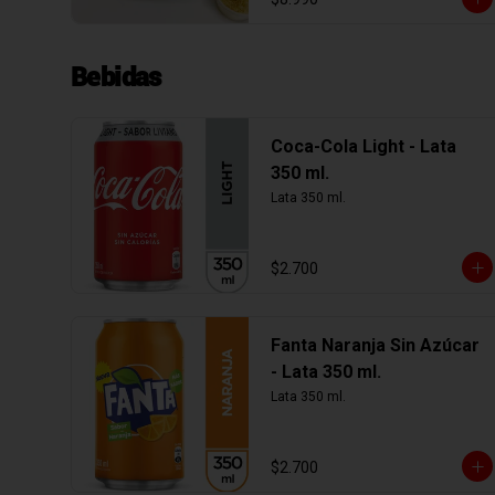
Bebidas
Coca-Cola Light - Lata
350 ml.
Lata 350 ml.
$2.700
Fanta Naranja Sin Azúcar
- Lata 350 ml.
Lata 350 ml.
$2.700