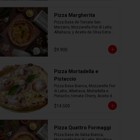
Pizza Margherita
Pizza Base de Tomate San 
Marzano, Mozzarella Fior di Latte, 
Albahaca, y Aceite de Oliva Extra 
Virgen.
$9.900
Pizza Mortadella e
Pistaccio
Pizza Base Bianca, Mozzarella Fior 
di Latte, Albahaca, Mortadella e 
Pistacho, tomate Cherry, Aceite de 
Oliva Extra Virgen.
$14.500
Pizza Quattro Formaggi
Pizza Base de Salsa Bianca, 
Mozzarella Fior di Latte, Ricotta y 