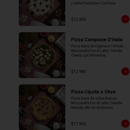
y Salsa Pomodoro Zia Rosa.
$12.490
Pizza Campione D'italia
Pizza Base de Espinaca Trifolati, 
Mozzarella Fior di Latte, Tomate 
Cherry con Pimientos.
$12.990
Pizza Cipolla e Olive
Pizza Base de salsa Bianca, 
Mozzarella Fior di Latte, Cebolla 
Morada, Mix de Aceitunas, 
Parmesano con Aceite de Oliva.
$11.900