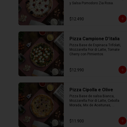
y Salsa Pomodoro Zia Rosa.
$12.490
Pizza Campione D'italia
Pizza Base de Espinaca Trifolati, 
Mozzarella Fior di Latte, Tomate 
Cherry con Pimientos.
$12.990
Pizza Cipolla e Olive
Pizza Base de salsa Bianca, 
Mozzarella Fior di Latte, Cebolla 
Morada, Mix de Aceitunas, 
Parmesano con Aceite de Oliva.
$11.900