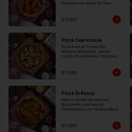
Pimientos con Aceite de Oliva.
$12.900
Pizza Capricciosa
Pizza Base de Tomate San 
Marzano, Mozzarella, Jamón 
cocido, Champiñones, Corazones 
de Alcachofa, Aceitunas negras y 
Orégano.
$12.990
Pizza Di Rossy
Base a Tomate San Marzano, 
Mozzarella y una base de 
Champiñones, con Cebolla y Mix de 
Pimiento.
$11.990