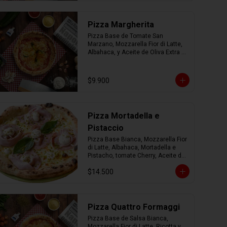
Pizza Margherita
Pizza Base de Tomate San 
Marzano, Mozzarella Fior di Latte, 
Albahaca, y Aceite de Oliva Extra 
Virgen.
$9.900
Pizza Mortadella e
Pistaccio
Pizza Base Bianca, Mozzarella Fior 
di Latte, Albahaca, Mortadella e 
Pistacho, tomate Cherry, Aceite de 
Oliva Extra Virgen.
$14.500
Pizza Quattro Formaggi
Pizza Base de Salsa Bianca, 
Mozzarella Fior di Latte, Ricotta y 