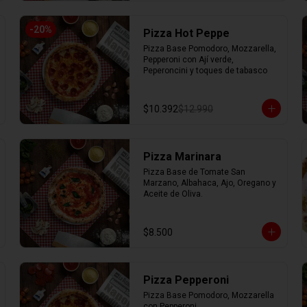
-
20
%
Pizza Hot Peppe
Pizza Base Pomodoro, Mozzarella, 
Pepperoni con Ají verde, 
Peperoncini y toques de tabasco
$10.392
$12.990
Pizza Marinara
Pizza Base de Tomate San 
Marzano, Albahaca, Ajo, Oregano y 
Aceite de Oliva.
$8.500
Pizza Pepperoni
Pizza Base Pomodoro, Mozzarella 
con Pepperoni.