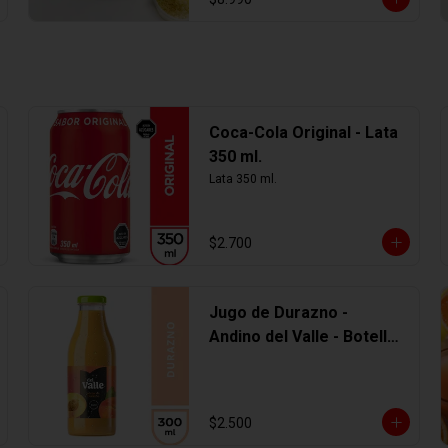
Coca-Cola Original - Lata
350 ml.
Lata 350 ml.
$2.700
Jugo de Durazno -
Andino del Valle - Botella
Vidrio 300 ml
$2.500