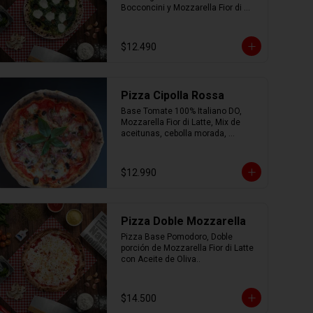
Bocconcini y Mozzarella Fior di 
Latte.
$12.490
Pizza Cipolla Rossa
Base Tomate 100% Italiano DO, 
Mozzarella Fior di Latte, Mix de 
aceitunas, cebolla morada, 
albahaca, parmesano, oregano y 
AOEV
$12.990
Pizza Doble Mozzarella
Pizza Base Pomodoro, Doble 
porción de Mozzarella Fior di Latte 
con Aceite de Oliva..
$14.500