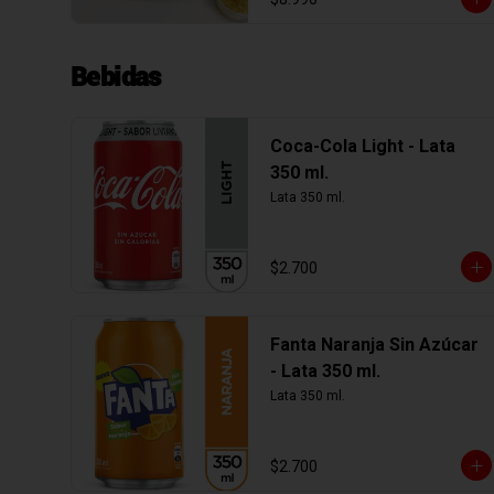
Bebidas
Coca-Cola Light - Lata
350 ml.
Lata 350 ml.
$2.700
Fanta Naranja Sin Azúcar
- Lata 350 ml.
Lata 350 ml.
$2.700