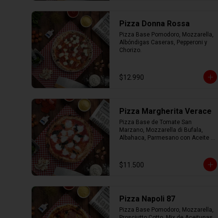
Pizza Donna Rossa
Pizza Base Pomodoro, Mozzarella, 
Albóndigas Caseras, Pepperoni y 
Chorizo.
$12.990
Pizza Margherita Verace
Pizza Base de Tomate San 
Marzano, Mozzarella di Bufala, 
Albahaca, Parmesano con Aceite 
de Oliva.
$11.500
Pizza Napoli 87
Pizza Base Pomodoro, Mozzarella, 
Prosciutto Cotto, Mix de Aceitunas, 