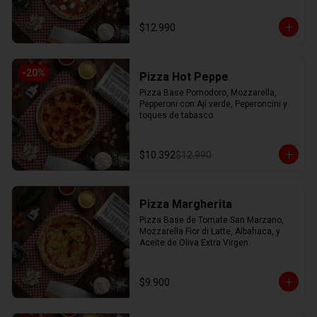
$12.990
-
20
%
Pizza Hot Peppe
Pizza Base Pomodoro, Mozzarella, 
Pepperoni con Ají verde, Peperoncini y 
toques de tabasco
$10.392
$12.990
Pizza Margherita
Pizza Base de Tomate San Marzano, 
Mozzarella Fior di Latte, Albahaca, y 
Aceite de Oliva Extra Virgen.
$9.900