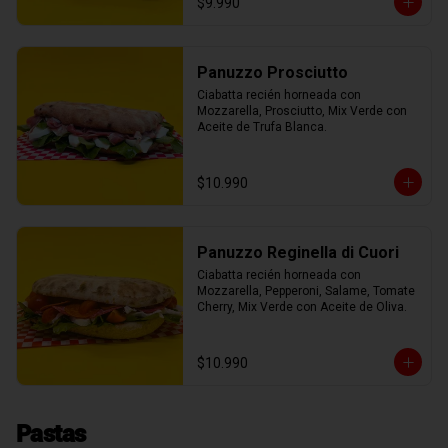
$9.990
Panuzzo Prosciutto
Ciabatta recién horneada con 
Mozzarella, Prosciutto, Mix Verde con 
Aceite de Trufa Blanca.
$10.990
Panuzzo Reginella di Cuori
Ciabatta recién horneada con 
Mozzarella, Pepperoni, Salame, Tomate 
Cherry, Mix Verde con Aceite de Oliva.
$10.990
Pastas