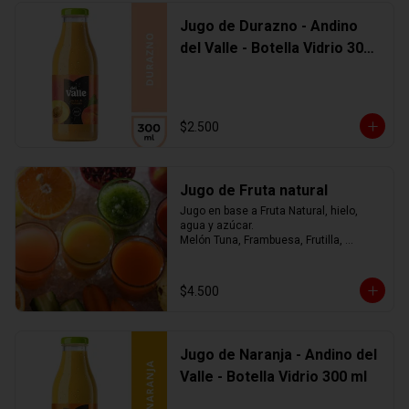
Jugo de Durazno - Andino
del Valle - Botella Vidrio 300
ml
$2.500
Jugo de Fruta natural
Jugo en base a Fruta Natural, hielo, 
agua y azúcar.

Melón Tuna, Frambuesa, Frutilla, 
Arándano, Mora, Piña, Mango, 
Limonada, o mezcla de ellos.... tú 
eliges
$4.500
Jugo de Naranja - Andino del
Valle - Botella Vidrio 300 ml