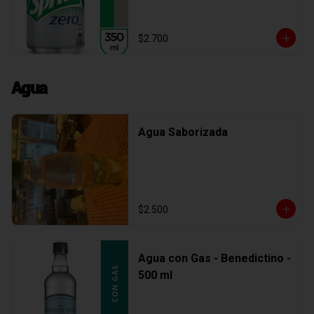
$2.700
Agua
Agua Saborizada
$2.500
Agua con Gas - Benedictino -
500 ml