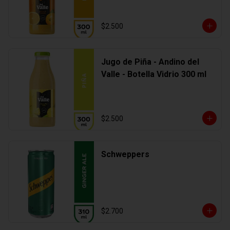
$2.500
Jugo de Piña - Andino del
Valle - Botella Vidrio 300 ml
$2.500
Schweppers
$2.700