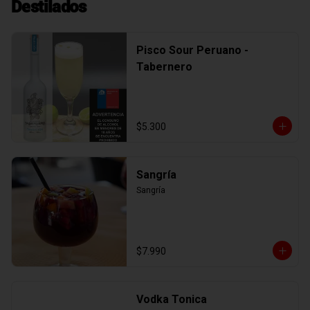
Destilados
Pisco Sour Peruano -
Tabernero
$5.300
Sangría
Sangría
$7.990
Vodka Tonica