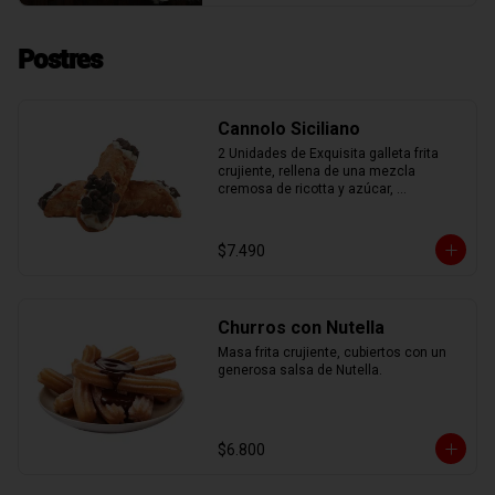
Postres
Cannolo Siciliano
2 Unidades de Exquisita galleta frita 
crujiente, rellena de una mezcla 
cremosa de ricotta y azúcar, 
aromatizada con ralladura de naranja 
confitada.
$7.490
Churros con Nutella
Masa frita crujiente, cubiertos con un 
generosa salsa de Nutella.
$6.800