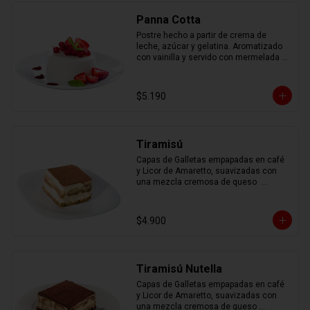
Panna Cotta
Postre hecho a partir de crema de 
leche, azúcar y gelatina. Aromatizado 
con vainilla y servido con mermelada 
de frutas.
$5.190
Tiramisú
Capas de Galletas empapadas en café 
y Licor de Amaretto, suavizadas con 
una mezcla cremosa de queso  
mascarpone, espolvoreadas con cacao 
en polvo.
$4.900
Tiramisú Nutella
Capas de Galletas empapadas en café 
y Licor de Amaretto, suavizadas con 
una mezcla cremosa de queso 