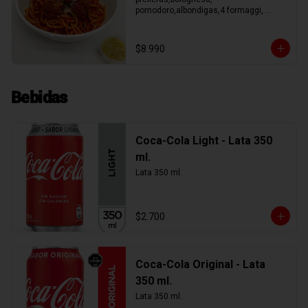
pomodoro,albondigas,4 formaggi, 
parmesano Tocino, Mile Verdure o 
pesto.
$8.990
Bebidas
Coca-Cola Light - Lata 350
ml.
Lata 350 ml.
$2.700
Coca-Cola Original - Lata
350 ml.
Lata 350 ml.