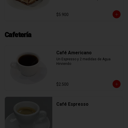
mascarpone, espolvoreadas con cacao 
en polvo, mas deliciosa nutella.
$5.900
Cafetería
Café Americano
Un Espresso y 2 medidas de Agua 
Hirviendo
$2.500
Café Espresso