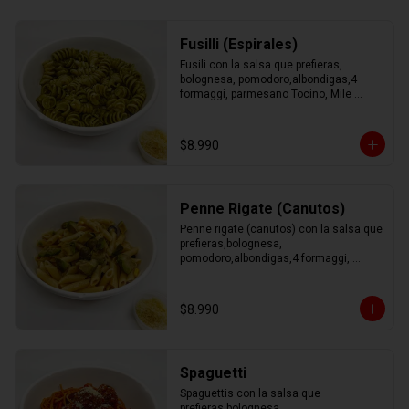
Fusilli (Espirales)
Fusili con la salsa que prefieras, 
bolognesa, pomodoro,albondigas,4 
formaggi, parmesano Tocino, Mile 
Verdure o pesto.
$8.990
Penne Rigate (Canutos)
Penne rigate (canutos) con la salsa que 
prefieras,bolognesa, 
pomodoro,albondigas,4 formaggi, 
parmesano Tocino, Mile Verdure o 
pesto.
$8.990
Spaguetti
Spaguettis con la salsa que 
prefieras,bolognesa, 