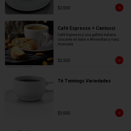
$2.000
Café Espresso + Cantucci
Café Espresso y una galleta italiana 
crocante en base a Almendras y nuez 
moscada
$2.500
Té Twinings Variedades
$3.000