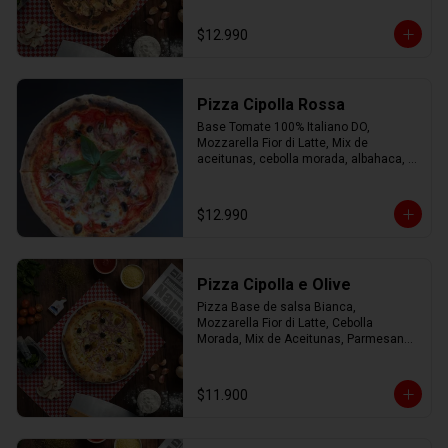
Orégano.
$12.990
Pizza Cipolla Rossa
Base Tomate 100% Italiano DO, 
Mozzarella Fior di Latte, Mix de 
aceitunas, cebolla morada, albahaca, 
parmesano, oregano y AOEV
$12.990
Pizza Cipolla e Olive
Pizza Base de salsa Bianca, 
Mozzarella Fior di Latte, Cebolla 
Morada, Mix de Aceitunas, Parmesano 
con Aceite de Oliva.
$11.900