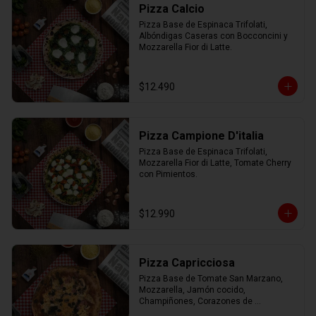
Pizza Calcio
Pizza Base de Espinaca Trifolati, 
Albóndigas Caseras con Bocconcini y 
Mozzarella Fior di Latte.
$12.490
Pizza Campione D'italia
Pizza Base de Espinaca Trifolati, 
Mozzarella Fior di Latte, Tomate Cherry 
con Pimientos.
$12.990
Pizza Capricciosa
Pizza Base de Tomate San Marzano, 
Mozzarella, Jamón cocido, 
Champiñones, Corazones de 
Alcachofa, Aceitunas negras y 