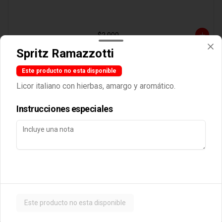
$2.000
Spritz Ramazzotti
Agregado Aji Verde
Este producto no esta disponible
Licor italiano con hierbas, amargo y aromático.
Instrucciones especiales
$2.000
Agregado Albahaca
Este producto no esta disponible
$2.000