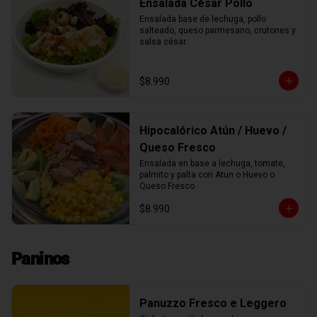
Ensalada César Pollo
Ensalada base de lechuga, pollo 
salteado, queso parmesano, crutones y 
salsa césar.
$8.990
Hipocalórico Atún / Huevo /
Queso Fresco
Ensalada en base a lechuga, tomate, 
palmito y palta con Atun o Huevo o 
Queso Fresco
$8.990
Paninos
Panuzzo Fresco e Leggero