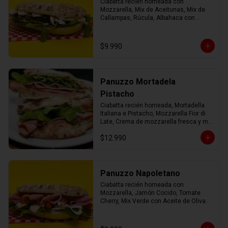
Ciabatta recién horneada con 
Mozzarella, Mix de Aceitunas, Mix de 
Callampas, Rúcula, Albahaca con 
Aceite de Oliva.
$9.990
Panuzzo Mortadela
Pistacho
Ciabatta recién horneada, Mortadella 
Italiana e Pistacho, Mozzarella Fior di 
Late, Crema de mozzarella fresca y mix 
verde con AOEV
$12.990
Panuzzo Napoletano
Ciabatta recién horneada con 
Mozzarella, Jamón Cocido, Tomate 
Cherry, Mix Verde con Aceite de Oliva.