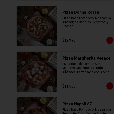
Pizza Donna Rossa
Pizza Base Pomodoro, Mozzarella, 
Albóndigas Caseras, Pepperoni y 
Chorizo.
$12.990
Pizza Margherita Verace
Pizza Base de Tomate San 
Marzano, Mozzarella di Bufala, 
Albahaca, Parmesano con Aceite 
de Oliva.
$11.500
Pizza Napoli 87
Pizza Base Pomodoro, Mozzarella, 
Prosciutto Cotto, Mix de Aceitunas, 