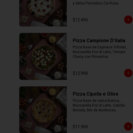
y Salsa Pomodoro Zia Rosa.
$12.490
Pizza Campione D'italia
Pizza Base de Espinaca Trifolati, 
Mozzarella Fior di Latte, Tomate 
Cherry con Pimientos.
$12.990
Pizza Cipolla e Olive
Pizza Base de salsa Bianca, 
Mozzarella Fior di Latte, Cebolla 
Morada, Mix de Aceitunas, 
Parmesano con Aceite de Oliva.
$11.900