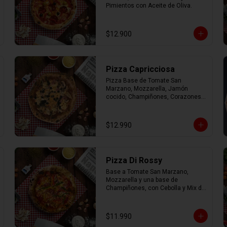
Pimientos con Aceite de Oliva.
$12.900
Pizza Capricciosa
Pizza Base de Tomate San 
Marzano, Mozzarella, Jamón 
cocido, Champiñones, Corazones 
de Alcachofa, Aceitunas negras y 
Orégano.
$12.990
Pizza Di Rossy
Base a Tomate San Marzano, 
Mozzarella y una base de 
Champiñones, con Cebolla y Mix de 
Pimiento.
$11.990