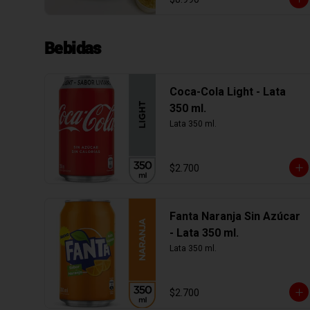
Bebidas
Coca-Cola Light - Lata
350 ml.
Lata 350 ml.
$2.700
Fanta Naranja Sin Azúcar
- Lata 350 ml.
Lata 350 ml.
$2.700