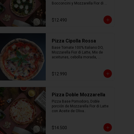
Bocconcini y Mozzarella Fior di 
Latte.
$12.490
Pizza Cipolla Rossa
Base Tomate 100% Italiano DO, 
Mozzarella Fior di Latte, Mix de 
aceitunas, cebolla morada, 
albahaca, parmesano, oregano y 
AOEV
$12.990
Pizza Doble Mozzarella
Pizza Base Pomodoro, Doble 
porción de Mozzarella Fior di Latte 
con Aceite de Oliva..
$14.500