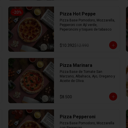
-
20
%
Pizza Hot Peppe
Pizza Base Pomodoro, Mozzarella, 
Pepperoni con Ají verde, 
Peperoncini y toques de tabasco
$10.392
$12.990
Pizza Marinara
Pizza Base de Tomate San 
Marzano, Albahaca, Ajo, Oregano y 
Aceite de Oliva.
$8.500
Pizza Pepperoni
Pizza Base Pomodoro, Mozzarella 
con Pepperoni.