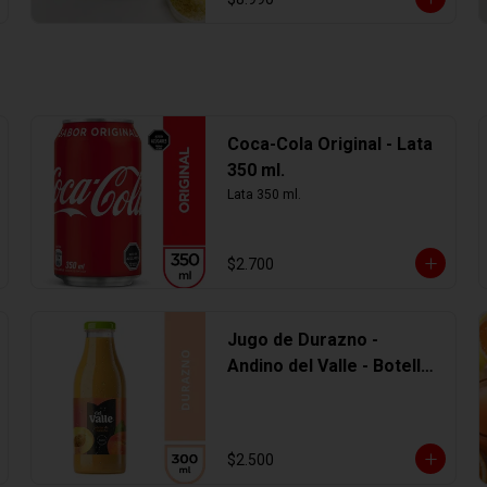
Coca-Cola Original - Lata
350 ml.
Lata 350 ml.
$2.700
Jugo de Durazno -
Andino del Valle - Botella
Vidrio 300 ml
$2.500