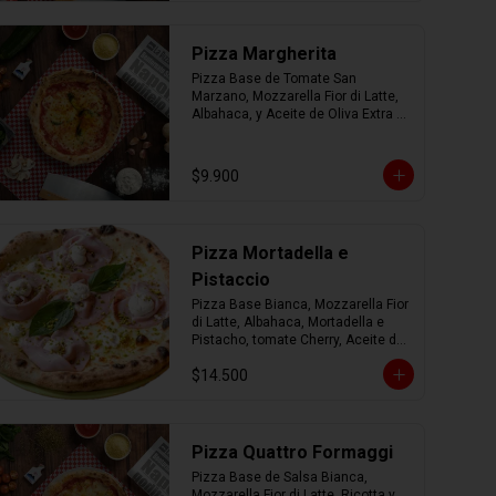
Pizza Margherita
Pizza Base de Tomate San 
Marzano, Mozzarella Fior di Latte, 
Albahaca, y Aceite de Oliva Extra 
Virgen.
$9.900
Pizza Mortadella e
Pistaccio
Pizza Base Bianca, Mozzarella Fior 
di Latte, Albahaca, Mortadella e 
Pistacho, tomate Cherry, Aceite de 
Oliva Extra Virgen.
$14.500
Pizza Quattro Formaggi
Pizza Base de Salsa Bianca, 
Mozzarella Fior di Latte, Ricotta y 