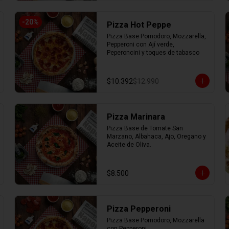
-
20
%
Pizza Hot Peppe
Pizza Base Pomodoro, Mozzarella, 
Pepperoni con Ají verde, 
Peperoncini y toques de tabasco
$10.392
$12.990
Pizza Marinara
Pizza Base de Tomate San 
Marzano, Albahaca, Ajo, Oregano y 
Aceite de Oliva.
$8.500
Pizza Pepperoni
Pizza Base Pomodoro, Mozzarella 
con Pepperoni.