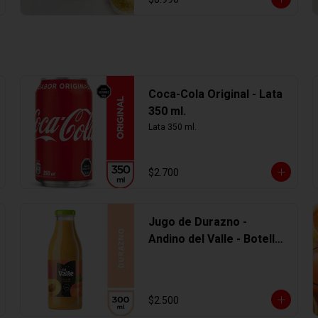
Coca-Cola Original - Lata
350 ml.
Lata 350 ml.
$2.700
Jugo de Durazno -
Andino del Valle - Botella
Vidrio 300 ml
$2.500