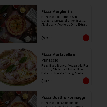
Pizza Margherita
Pizza Base de Tomate San 
Marzano, Mozzarella Fior di Latte, 
Albahaca, y Aceite de Oliva Extra 
Virgen.
$9.900
Pizza Mortadella e
Pistaccio
Pizza Base Bianca, Mozzarella Fior 
di Latte, Albahaca, Mortadella e 
Pistacho, tomate Cherry, Aceite de 
Oliva Extra Virgen.
$14.500
Pizza Quattro Formaggi
Pizza Base de Salsa Bianca, 
Mozzarella Fior di Latte, Ricotta y 