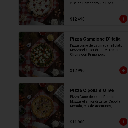
y Salsa Pomodoro Zia Rosa.
$12.490
Pizza Campione D'italia
Pizza Base de Espinaca Trifolati, 
Mozzarella Fior di Latte, Tomate 
Cherry con Pimientos.
$12.990
Pizza Cipolla e Olive
Pizza Base de salsa Bianca, 
Mozzarella Fior di Latte, Cebolla 
Morada, Mix de Aceitunas, 
Parmesano con Aceite de Oliva.
$11.900