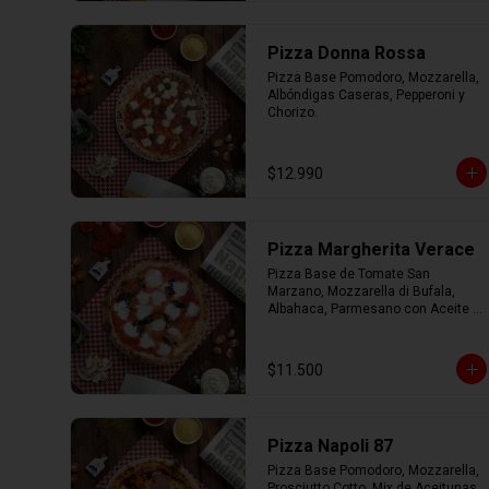
Pizza Donna Rossa
Pizza Base Pomodoro, Mozzarella, 
Albóndigas Caseras, Pepperoni y 
Chorizo.
$12.990
Pizza Margherita Verace
Pizza Base de Tomate San 
Marzano, Mozzarella di Bufala, 
Albahaca, Parmesano con Aceite 
de Oliva.
$11.500
Pizza Napoli 87
Pizza Base Pomodoro, Mozzarella, 
Prosciutto Cotto, Mix de Aceitunas, 