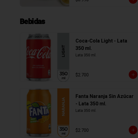
Bebidas
Coca-Cola Light - Lata
350 ml.
Lata 350 ml.
$2.700
Fanta Naranja Sin Azúcar
- Lata 350 ml.
Lata 350 ml.
$2.700