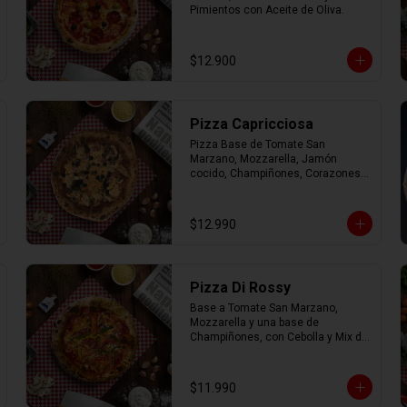
Pimientos con Aceite de Oliva.
$12.900
Pizza Capricciosa
Pizza Base de Tomate San 
Marzano, Mozzarella, Jamón 
cocido, Champiñones, Corazones 
de Alcachofa, Aceitunas negras y 
Orégano.
$12.990
Pizza Di Rossy
Base a Tomate San Marzano, 
Mozzarella y una base de 
Champiñones, con Cebolla y Mix de 
Pimiento.
$11.990