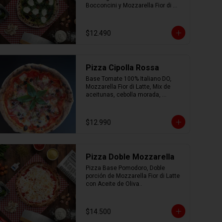
Bocconcini y Mozzarella Fior di 
Latte.
$12.490
Pizza Cipolla Rossa
Base Tomate 100% Italiano DO, 
Mozzarella Fior di Latte, Mix de 
aceitunas, cebolla morada, 
albahaca, parmesano, oregano y 
AOEV
$12.990
Pizza Doble Mozzarella
Pizza Base Pomodoro, Doble 
porción de Mozzarella Fior di Latte 
con Aceite de Oliva..
$14.500