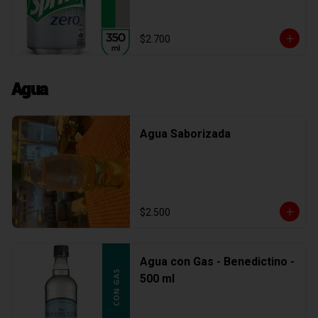
$2.700
Agua
Agua Saborizada
$2.500
Agua con Gas - Benedictino -
500 ml