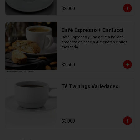
$2.000
Café Espresso + Cantucci
Café Espresso y una galleta italiana 
crocante en base a Almendras y nuez 
moscada
$2.500
Té Twinings Variedades
$3.000