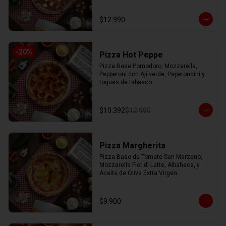
$12.990
-
20
%
Pizza Hot Peppe
Pizza Base Pomodoro, Mozzarella, 
Pepperoni con Ají verde, Peperoncini y 
toques de tabasco
$10.392
$12.990
Pizza Margherita
Pizza Base de Tomate San Marzano, 
Mozzarella Fior di Latte, Albahaca, y 
Aceite de Oliva Extra Virgen.
$9.900