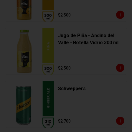
$2.500
Jugo de Piña - Andino del
Valle - Botella Vidrio 300 ml
$2.500
Schweppers
$2.700