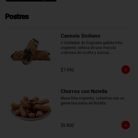
Postres
Cannolo Siciliano
2 Unidades de Exquisita galleta frita 
crujiente, rellena de una mezcla 
cremosa de ricotta y azúcar, 
aromatizada con ralladura de naranja 
confitada.
$7.490
Churros con Nutella
Masa frita crujiente, cubiertos con un 
generosa salsa de Nutella.
$6.800