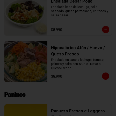
Ensalada César Pollo
Ensalada base de lechuga, pollo 
salteado, queso parmesano, crutones y 
salsa césar.
$8.990
Hipocalórico Atún / Huevo /
Queso Fresco
Ensalada en base a lechuga, tomate, 
palmito y palta con Atun o Huevo o 
Queso Fresco
$8.990
Paninos
Panuzzo Fresco e Leggero