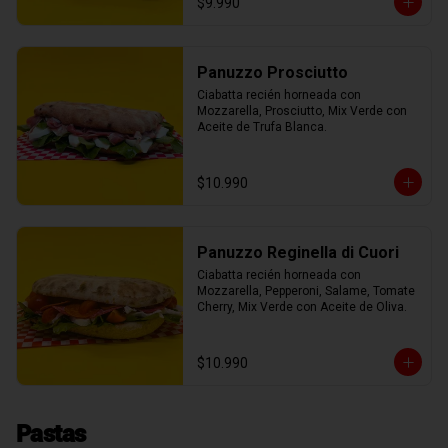
$9.990
Panuzzo Prosciutto
Ciabatta recién horneada con 
Mozzarella, Prosciutto, Mix Verde con 
Aceite de Trufa Blanca.
$10.990
Panuzzo Reginella di Cuori
Ciabatta recién horneada con 
Mozzarella, Pepperoni, Salame, Tomate 
Cherry, Mix Verde con Aceite de Oliva.
$10.990
Pastas