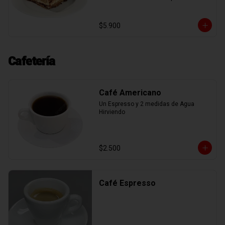
mascarpone, espolvoreadas con cacao 
en polvo, mas deliciosa nutella.
$5.900
Cafetería
Café Americano
Un Espresso y 2 medidas de Agua 
Hirviendo
$2.500
Café Espresso