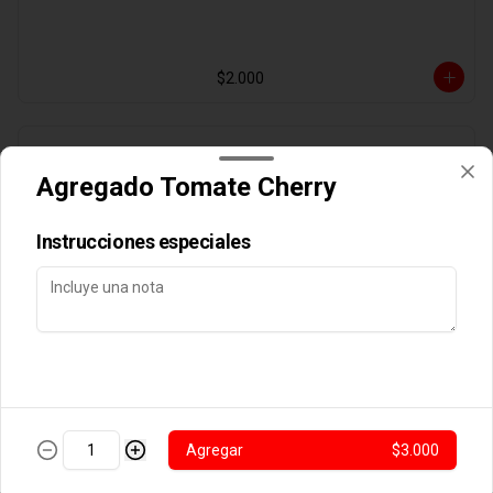
$2.000
Agregado Aji Verde
Agregado Tomate Cherry
Instrucciones especiales
$2.000
Agregado Albahaca
Agregar
$3.000
$2.000