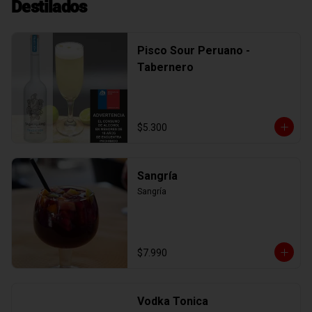
Destilados
Pisco Sour Peruano -
Tabernero
$5.300
Sangría
Sangría
$7.990
Vodka Tonica