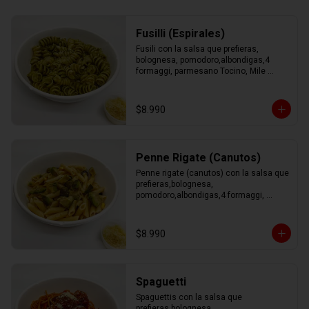
Fusilli (Espirales)
Fusili con la salsa que prefieras, 
bolognesa, pomodoro,albondigas,4 
formaggi, parmesano Tocino, Mile 
Verdure o pesto.
$8.990
Penne Rigate (Canutos)
Penne rigate (canutos) con la salsa que 
prefieras,bolognesa, 
pomodoro,albondigas,4 formaggi, 
parmesano Tocino, Mile Verdure o 
pesto.
$8.990
Spaguetti
Spaguettis con la salsa que 
prefieras,bolognesa, 