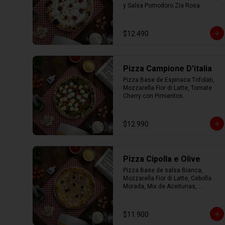
y Salsa Pomodoro Zia Rosa.
$12.490
Pizza Campione D'italia
Pizza Base de Espinaca Trifolati, 
Mozzarella Fior di Latte, Tomate 
Cherry con Pimientos.
$12.990
Pizza Cipolla e Olive
Pizza Base de salsa Bianca, 
Mozzarella Fior di Latte, Cebolla 
Morada, Mix de Aceitunas, 
Parmesano con Aceite de Oliva.
$11.900