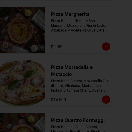
Pizza Margherita
Pizza Base de Tomate San 
Marzano, Mozzarella Fior di Latte, 
Albahaca, y Aceite de Oliva Extra 
Virgen.
$9.900
Pizza Mortadella e
Pistaccio
Pizza Base Bianca, Mozzarella Fior 
di Latte, Albahaca, Mortadella e 
Pistacho, tomate Cherry, Aceite de 
Oliva Extra Virgen.
$14.500
Pizza Quattro Formaggi
Pizza Base de Salsa Bianca, 
Mozzarella Fior di Latte, Ricotta y 