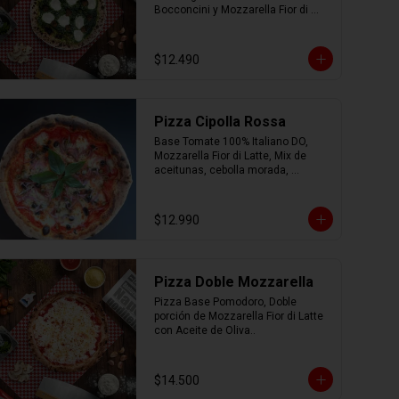
Bocconcini y Mozzarella Fior di 
Latte.
$12.490
Pizza Cipolla Rossa
Base Tomate 100% Italiano DO, 
Mozzarella Fior di Latte, Mix de 
aceitunas, cebolla morada, 
albahaca, parmesano, oregano y 
AOEV
$12.990
Pizza Doble Mozzarella
Pizza Base Pomodoro, Doble 
porción de Mozzarella Fior di Latte 
con Aceite de Oliva..
$14.500