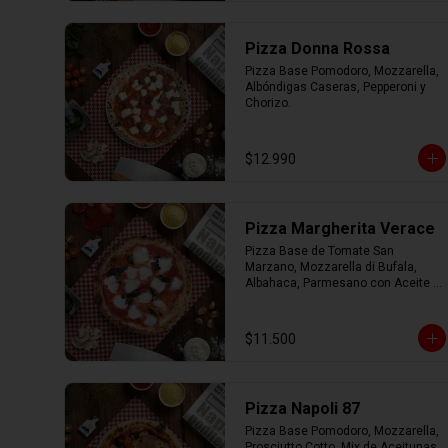
Pizza Donna Rossa
Pizza Base Pomodoro, Mozzarella, 
Albóndigas Caseras, Pepperoni y 
Chorizo.
$12.990
Pizza Margherita Verace
Pizza Base de Tomate San 
Marzano, Mozzarella di Bufala, 
Albahaca, Parmesano con Aceite 
de Oliva.
$11.500
Pizza Napoli 87
Pizza Base Pomodoro, Mozzarella, 
Prosciutto Cotto, Mix de Aceitunas, 