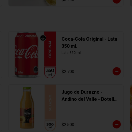
Coca-Cola Original - Lata
350 ml.
Lata 350 ml.
$2.700
Jugo de Durazno -
Andino del Valle - Botella
Vidrio 300 ml
$2.500