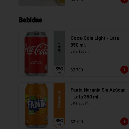
Bebidas
Coca-Cola Light - Lata
350 ml.
Lata 350 ml.
$2.700
Fanta Naranja Sin Azúcar
- Lata 350 ml.
Lata 350 ml.
$2.700