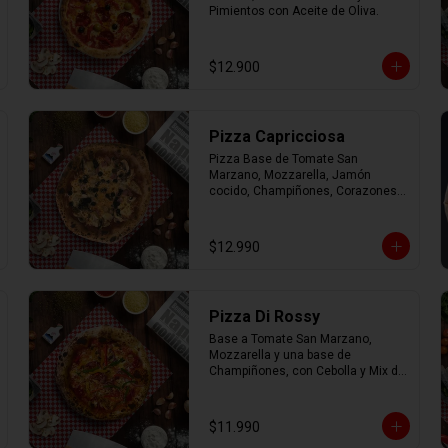
Pimientos con Aceite de Oliva.
$12.900
Pizza Capricciosa
Pizza Base de Tomate San 
Marzano, Mozzarella, Jamón 
cocido, Champiñones, Corazones 
de Alcachofa, Aceitunas negras y 
Orégano.
$12.990
Pizza Di Rossy
Base a Tomate San Marzano, 
Mozzarella y una base de 
Champiñones, con Cebolla y Mix de 
Pimiento.
$11.990