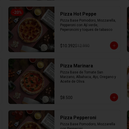
-
20
%
Pizza Hot Peppe
Pizza Base Pomodoro, Mozzarella, 
Pepperoni con Ají verde, 
Peperoncini y toques de tabasco
$10.392
$12.990
Pizza Marinara
Pizza Base de Tomate San 
Marzano, Albahaca, Ajo, Oregano y 
Aceite de Oliva.
$8.500
Pizza Pepperoni
Pizza Base Pomodoro, Mozzarella 
con Pepperoni.