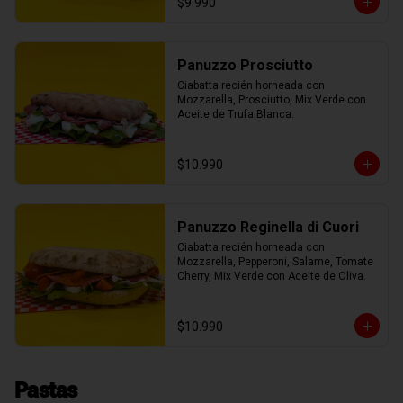
$9.990
Panuzzo Prosciutto
Ciabatta recién horneada con 
Mozzarella, Prosciutto, Mix Verde con 
Aceite de Trufa Blanca.
$10.990
Panuzzo Reginella di Cuori
Ciabatta recién horneada con 
Mozzarella, Pepperoni, Salame, Tomate 
Cherry, Mix Verde con Aceite de Oliva.
$10.990
Pastas