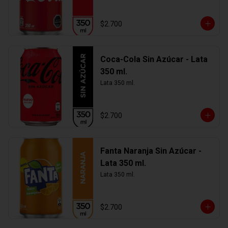
$2.700
Coca-Cola Sin Azúcar - Lata
350 ml.
Lata 350 ml.
$2.700
Fanta Naranja Sin Azúcar -
Lata 350 ml.
Lata 350 ml.
$2.700