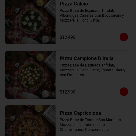
Pizza Calcio
Pizza Base de Espinaca Trifolati, 
Albóndigas Caseras con Bocconcini y 
Mozzarella Fior di Latte.
$12.490
Pizza Campione D'italia
Pizza Base de Espinaca Trifolati, 
Mozzarella Fior di Latte, Tomate Cherry 
con Pimientos.
$12.990
Pizza Capricciosa
Pizza Base de Tomate San Marzano, 
Mozzarella, Jamón cocido, 
Champiñones, Corazones de 
Alcachofa, Aceitunas negras y 