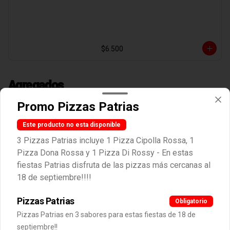
$6.500
Agregados
Promo Pizzas Patrias
Agregado Aceite de Trufa
Este producto no esta disponible
3 Pizzas Patrias incluye 1 Pizza Cipolla Rossa, 1
Pizza Dona Rossa y 1 Pizza Di Rossy - En estas
fiestas Patrias disfruta de las pizzas más cercanas al
$2.000
18 de septiembre!!!!
Pizzas Patrias
Obligatorio
Agregado Aceitunas
Pizzas Patrias en 3 sabores para estas fiestas de 18 de
septiembre!!