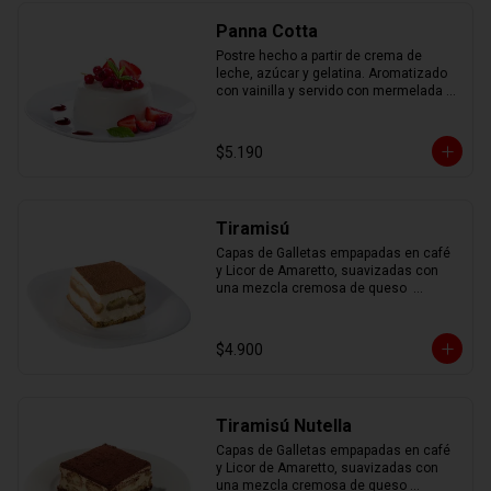
Panna Cotta
Postre hecho a partir de crema de 
leche, azúcar y gelatina. Aromatizado 
con vainilla y servido con mermelada 
de frutas.
$5.190
Tiramisú
Capas de Galletas empapadas en café 
y Licor de Amaretto, suavizadas con 
una mezcla cremosa de queso  
mascarpone, espolvoreadas con cacao 
en polvo.
$4.900
Tiramisú Nutella
Capas de Galletas empapadas en café 
y Licor de Amaretto, suavizadas con 
una mezcla cremosa de queso 