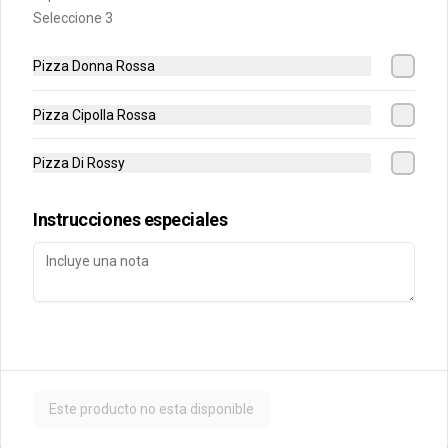
Seleccione 3
Pizza Donna Rossa
$2.000
Pizza Cipolla Rossa
Agregado Aji Verde
Pizza Di Rossy
Instrucciones especiales
$2.000
Agregado Albahaca
Este producto no esta disponible
$2.000