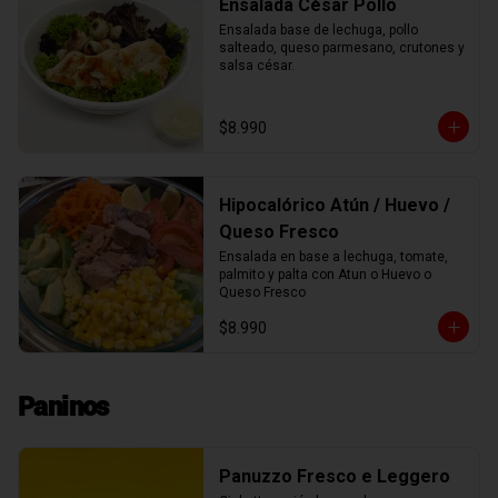
Ensalada César Pollo
Ensalada base de lechuga, pollo 
salteado, queso parmesano, crutones y 
salsa césar.
$8.990
Hipocalórico Atún / Huevo /
Queso Fresco
Ensalada en base a lechuga, tomate, 
palmito y palta con Atun o Huevo o 
Queso Fresco
$8.990
Paninos
Panuzzo Fresco e Leggero