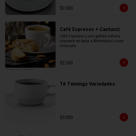
$2.000
Café Espresso + Cantucci
Café Espresso y una galleta italiana 
crocante en base a Almendras y nuez 
moscada
$2.500
Té Twinings Variedades
$3.000