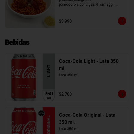
pomodoro,albondigas,4 formaggi, 
parmesano Tocino, Mile Verdure o 
pesto.
$8.990
Bebidas
Coca-Cola Light - Lata 350
ml.
Lata 350 ml.
$2.700
Coca-Cola Original - Lata
350 ml.
Lata 350 ml.