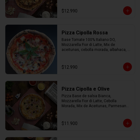
Orégano.
$12.990
Pizza Cipolla Rossa
Base Tomate 100% Italiano DO, 
Mozzarella Fior di Latte, Mix de 
aceitunas, cebolla morada, albahaca, 
parmesano, oregano y AOEV
$12.990
Pizza Cipolla e Olive
Pizza Base de salsa Bianca, 
Mozzarella Fior di Latte, Cebolla 
Morada, Mix de Aceitunas, Parmesano 
con Aceite de Oliva.
$11.900