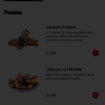
Postres
Cannolo Siciliano
2 Unidades de Exquisita galleta frita 
crujiente, rellena de una mezcla 
cremosa de ricotta y azúcar, 
aromatizada con ralladura de naranja 
confitada.
$7.490
Churros con Nutella
Masa frita crujiente, cubiertos con un 
generosa salsa de Nutella.
$6.800