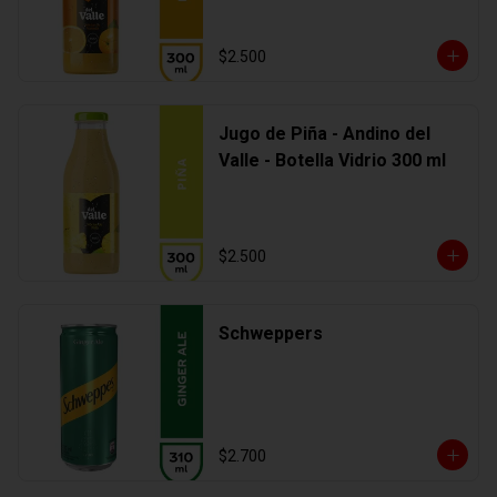
$2.500
Jugo de Piña - Andino del
Valle - Botella Vidrio 300 ml
$2.500
Schweppers
$2.700