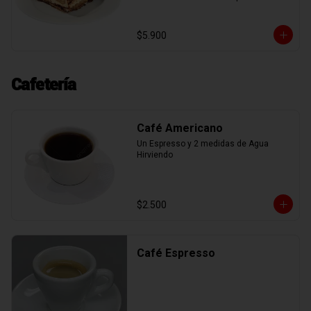
mascarpone, espolvoreadas con cacao 
en polvo, mas deliciosa nutella.
$5.900
Cafetería
Café Americano
Un Espresso y 2 medidas de Agua 
Hirviendo
$2.500
Café Espresso