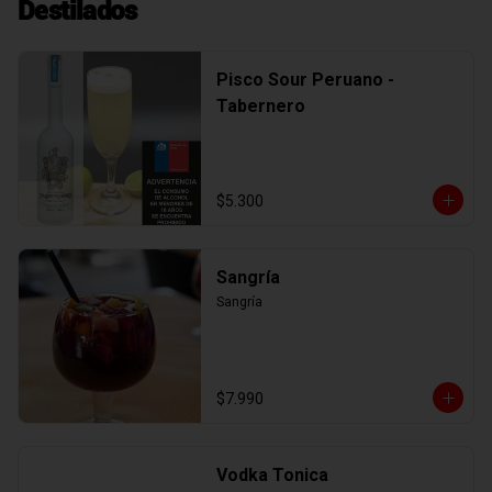
Destilados
Pisco Sour Peruano -
Tabernero
$5.300
Sangría
Sangría
$7.990
Vodka Tonica