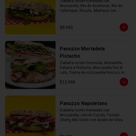
Ciabatta recién horneada con 
Mozzarella, Mix de Aceitunas, Mix de 
Callampas, Rúcula, Albahaca con 
Aceite de Oliva.
$9.990
Panuzzo Mortadela
Pistacho
Ciabatta recién horneada, Mortadella 
Italiana e Pistacho, Mozzarella Fior di 
Late, Crema de mozzarella fresca y mix 
verde con AOEV
$12.990
Panuzzo Napoletano
Ciabatta recién horneada con 
Mozzarella, Jamón Cocido, Tomate 
Cherry, Mix Verde con Aceite de Oliva.