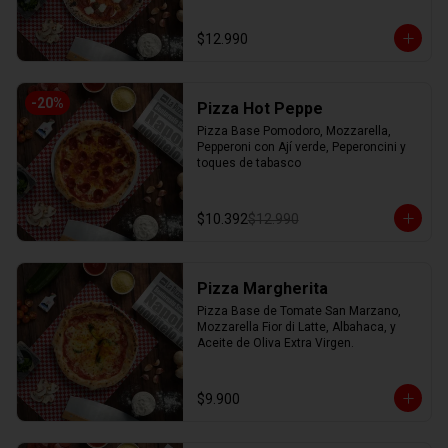
$12.990
-
20
%
Pizza Hot Peppe
Pizza Base Pomodoro, Mozzarella, 
Pepperoni con Ají verde, Peperoncini y 
toques de tabasco
$10.392
$12.990
Pizza Margherita
Pizza Base de Tomate San Marzano, 
Mozzarella Fior di Latte, Albahaca, y 
Aceite de Oliva Extra Virgen.
$9.900