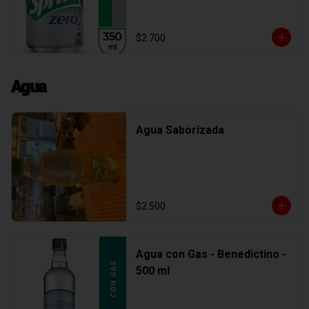
$2.700
Agua
Agua Saborizada
$2.500
Agua con Gas - Benedictino -
500 ml