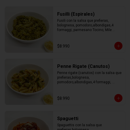
Fusilli (Espirales)
Fusili con la salsa que prefieras, 
bolognesa, pomodoro,albondigas,4 
formaggi, parmesano Tocino, Mile 
Verdure o pesto.
$8.990
Penne Rigate (Canutos)
Penne rigate (canutos) con la salsa que 
prefieras,bolognesa, 
pomodoro,albondigas,4 formaggi, 
parmesano Tocino, Mile Verdure o 
pesto.
$8.990
Spaguetti
Spaguettis con la salsa que 
prefieras,bolognesa, 