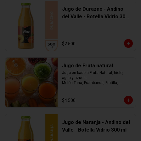
Jugo de Durazno - Andino
del Valle - Botella Vidrio 300
ml
$2.500
Jugo de Fruta natural
Jugo en base a Fruta Natural, hielo, 
agua y azúcar.

Melón Tuna, Frambuesa, Frutilla, 
Arándano, Mora, Piña, Mango, 
Limonada, o mezcla de ellos.... tú 
eliges
$4.500
Jugo de Naranja - Andino del
Valle - Botella Vidrio 300 ml